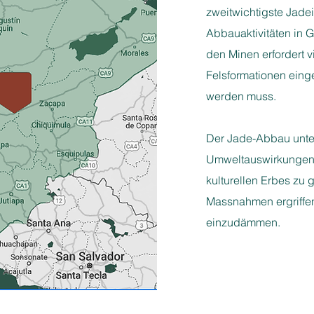
zweitwichtigste Jadei
Abbauaktivitäten in Gu
den Minen erfordert v
Felsformationen einge
werden muss.
Der Jade-Abbau unter
Umweltauswirkungen
kulturellen Erbes zu 
Massnahmen ergriffe
einzudämmen.