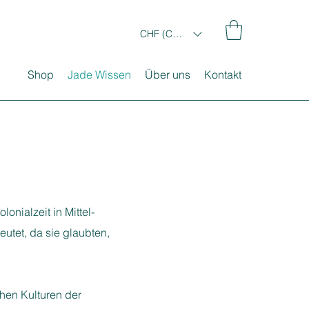
CHF (CHF)
Shop
Jade Wissen
Über uns
Kontakt
nialzeit in Mittel-
utet, da sie glaubten,
hen Kulturen der