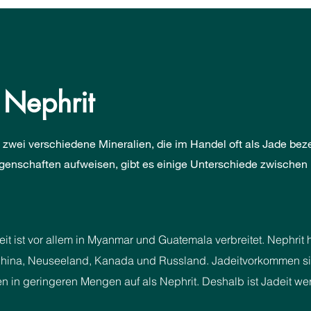
. Nephrit
d zwei verschiedene Mineralien, die im Handel oft als Jade be
genschaften aufweisen, gibt es einige Unterschiede zwischen 
eit ist vor allem in Myanmar und Guatemala verbreitet. Nephrit
China, Neuseeland, Kanada und Russland. Jadeitvorkommen sin
en in geringeren Mengen auf als Nephrit. Deshalb ist Jadeit wert