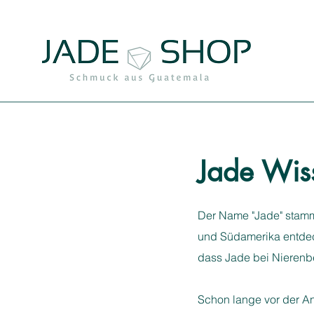
Jade Wis
Der Name "Jade" stammt
und Südamerika entdeck
dass Jade bei Nierenb
Schon lange vor der A