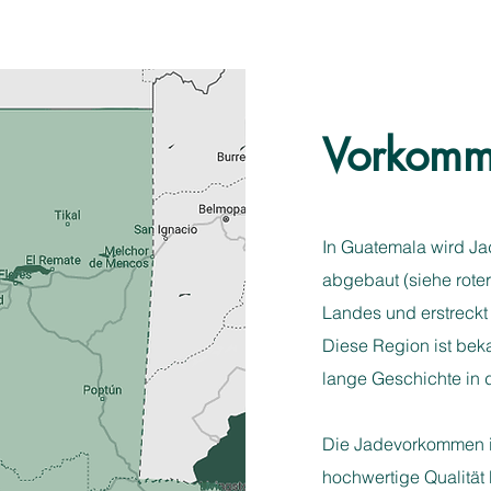
Vorkomm
In Guatemala wird Ja
abgebaut (siehe roter
Landes und erstreckt
Diese Region ist bek
lange Geschichte in 
Die Jadevorkommen in
hochwertige Qualitä