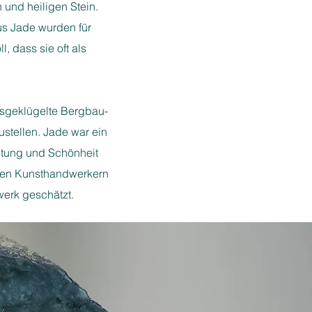
und heiligen Stein.​
us Jade wurden für
l, dass sie oft als
sgeklügelte Bergbau-
stellen. Jade war ein
utung und Schönheit
chen Kunsthandwerkern
erk geschätzt.