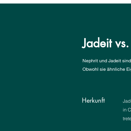
Jadeit vs
Nephrit und Jadeit sin
Obwohl sie ähnliche Ei
Herkunft
Jad
in 
tret