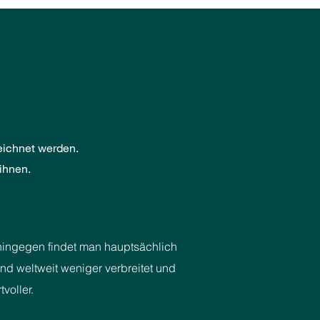
zeichnet werden.
ihnen.
 hingegen findet man hauptsächlich
d weltweit weniger verbreitet und
voller.