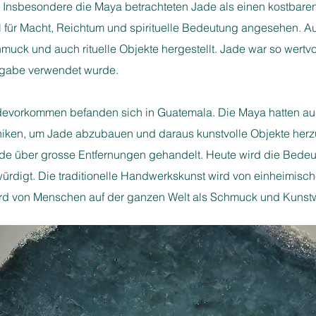
Insbesondere die Maya betrachteten Jade als einen kostbaren 
 für Macht, Reichtum und spirituelle Bedeutung angesehen. A
muck und auch rituelle Objekte hergestellt.
Jade war so wertvol
igabe verwendet wurde.​
evorkommen befanden sich in Guatemala. Die Maya hatten au
iken, um Jade abzubauen und daraus kunstvolle Objekte herzu
de über grosse Entfernungen gehandelt.​ Heute wird die Bede
würdigt. Die traditionelle Handwerkskunst wird von einheimis
wird von Menschen auf der ganzen Welt als Schmuck und Kunstw