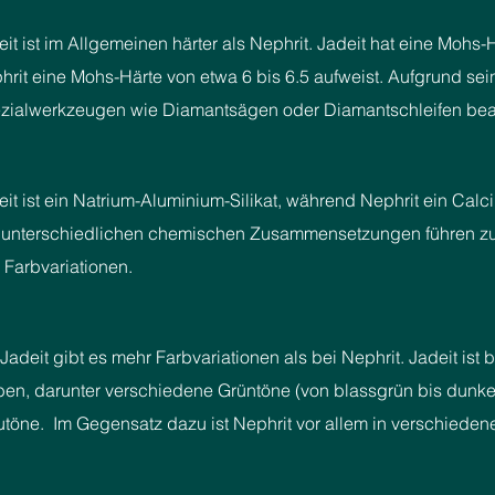
eit ist im Allgemeinen härter als Nephrit. Jadeit hat eine Mohs
hrit eine Mohs-Härte von etwa 6 bis 6.5 aufweist. Aufgrund sei
zialwerkzeugen wie Diamantsägen oder Diamantschleifen bear
eit ist ein Natrium-Aluminium-Silikat, während Nephrit ein Calc
 unterschiedlichen chemischen Zusammensetzungen führen zu
 Farbvariationen.
Jadeit gibt es mehr Farbvariationen als bei Nephrit. Jadeit ist b
ben, darunter verschiedene Grüntöne (von blassgrün bis dunkel
utöne. Im Gegensatz dazu ist Nephrit vor allem in verschiedene