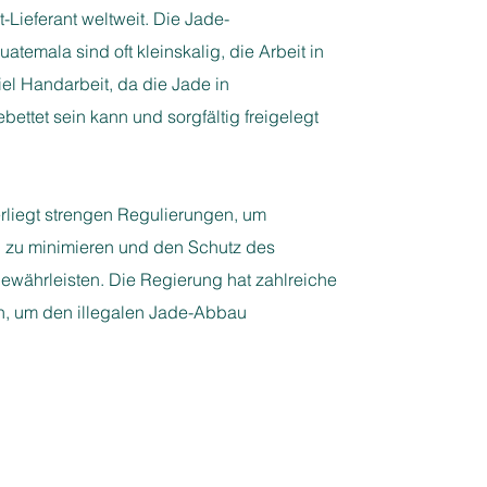
t-Lieferant weltweit. Die Jade-
atemala sind oft kleinskalig, die Arbeit in
iel Handarbeit, da die Jade in
bettet sein kann und sorgfältig freigelegt
liegt strengen Regulierungen, um
 zu minimieren und den
Schutz des
gewährleisten. Die Regierung hat zahlreiche
n, um den illegalen Jade-Abbau