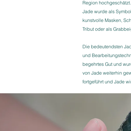
Region hochgeschätzt. 
Jade wurde als Symbol
kunstvolle Masken, Sch
Tribut oder als Grabbe
Die bedeutendsten Jad
und Bearbeitungstechn
begehrtes Gut und wur
von Jade weiterhin ge
fortgeführt und Jade 