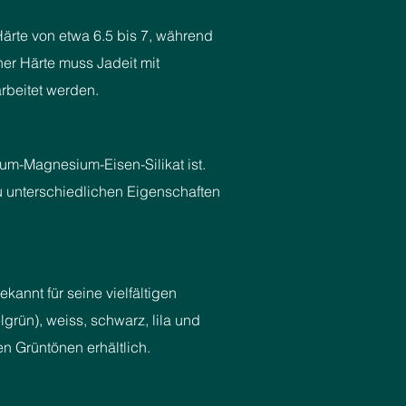
-Härte von etwa 6.5 bis 7, während
ner Härte muss Jadeit mit
beitet werden.
ium-Magnesium-Eisen-Silikat ist.
 unterschiedlichen Eigenschaften
ekannt für seine vielfältigen
grün), weiss, schwarz, lila und
n Grüntönen erhältlich.