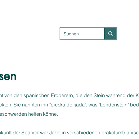
sen
 von den spanischen Eroberern, die den Stein während der Kolo
ten. Sie nannten ihn "piedra de ijada", was "Lendenstein" bede
eschwerden helfen könne.​
nkunft der Spanier war Jade in verschiedenen präkolumbianisc