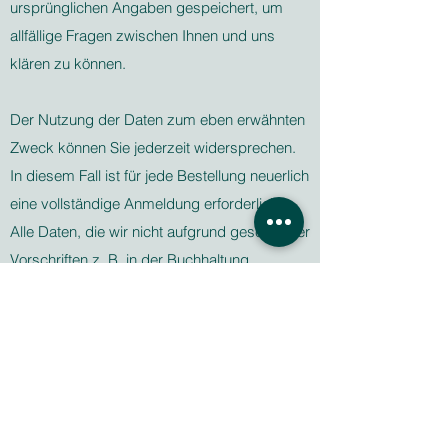
ursprünglichen Angaben gespeichert, um
allfällige Fragen zwischen Ihnen und uns
klären zu können.
Der Nutzung der Daten zum eben erwähnten
Zweck können Sie jederzeit widersprechen.
In diesem Fall ist für jede Bestellung neuerlich
eine vollständige Anmeldung erforderlich.
Alle Daten, die wir nicht aufgrund gesetzlicher
Vorschriften z. B. in der Buchhaltung
aufbewahren müssen, löschen wir, sobald
der Auftrag abgeschlossen ist.
Sie haben die Möglichkeit, Ihr Kundenkonto
jederzeit zu löschen, sobald keine Bestellung
mehr offen ist.